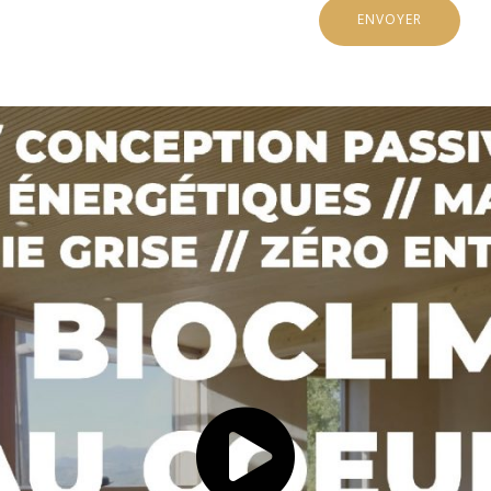
ENVOYER
p.mp4