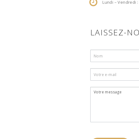
Lundi – Vendredi :
LAISSEZ-N
Contact