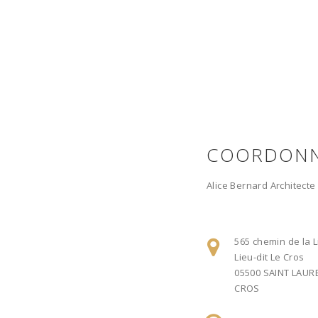
COORDON
Alice Bernard Architect
565 chemin de la 
Lieu-dit Le Cros
05500 SAINT LAUR
CROS