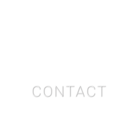
QUI SOMMES-NOUS ?
NOS MISSIONS
L’ARCHITECTURE BIOCL
CONTACT