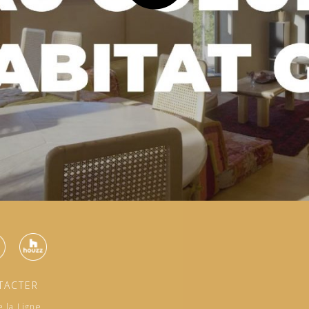
TACTER
 la Ligne