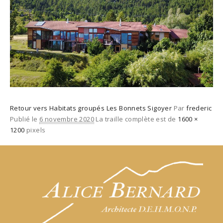
Retour vers Habitats groupés Les Bonnets Sigoyer
Par
frederic
Publié le
6 novembre 2020
La traille complète est de
1600 ×
1200
pixels