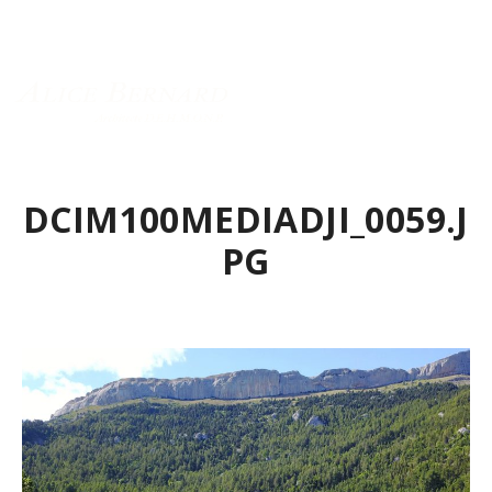
Menu principal
DCIM100MEDIADJI_0059.J
PG