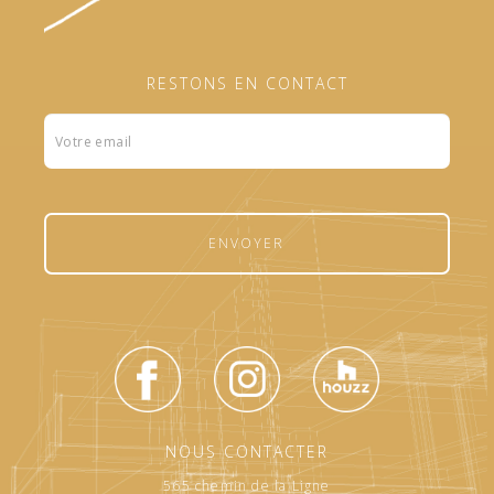
RESTONS EN CONTACT
Formulaire
footer
ENVOYER
NOUS CONTACTER
565 chemin de la Ligne