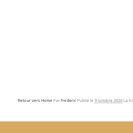
HOME
Retour vers Home
Par
frederic
Publié le
9 octobre 2020
La tr