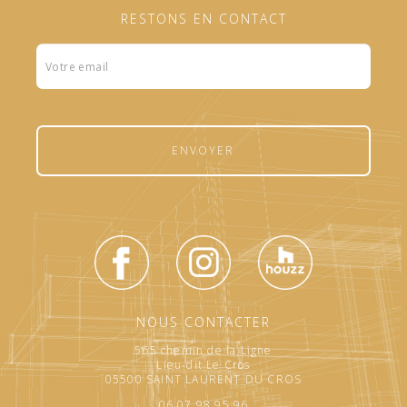
RESTONS EN CONTACT
Formulaire
footer
ENVOYER
NOUS CONTACTER
565 chemin de la Ligne
Lieu-dit Le Cros
05500 SAINT LAURENT DU CROS
06.07.98.95.96