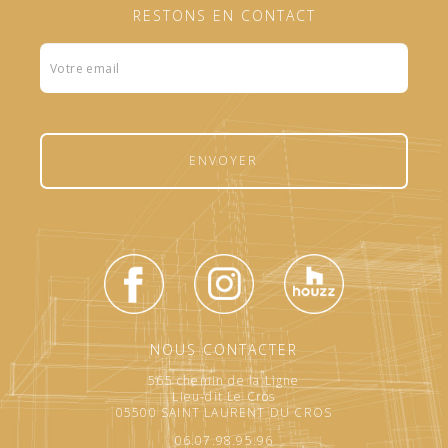
RESTONS EN CONTACT
Formulaire
footer
ENVOYER
NOUS CONTACTER
565 chemin de la Ligne
Lieu-dit Le Cros
05500 SAINT LAURENT DU CROS
06.07.98.95.96