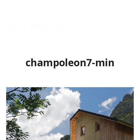
Menu principal
champoleon7-min