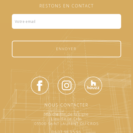
RESTONS EN CONTACT
Formulaire
footer
ENVOYER
NOUS CONTACTER
565 chemin de la Ligne
Lieu-dit Le Cros
05500 SAINT LAURENT DU CROS
06.07.98.95.96