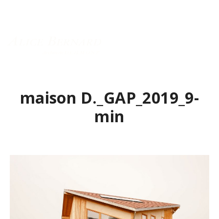
Menu principal
maison D._GAP_2019_9-
min