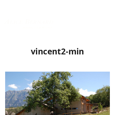
Menu principal
vincent2-min