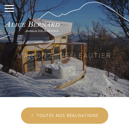
Menu principal
MAISON E. PELLEAUTIER
< TOUTES NOS RÉALISATIONS