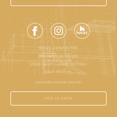
NOUS CONTACTER
565 chemin de la Ligne
Lieu-dit Le Cros
05500 SAINT LAURENT DU CROS
06.07.98.95.96
contact@architecte-bio.com
VOIR LA CARTE