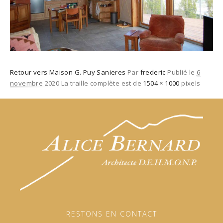
Retour vers Maison G. Puy Sanieres
Par
frederic
Publié le
6
novembre 2020
La traille complète est de
1504 × 1000
pixels
RESTONS EN CONTACT