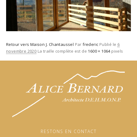
Retour vers Maison J. Chantaussel
Par
frederic
Publié le
6
novembre 2020
La traille complète est de
1600 × 1064
pixels
RESTONS EN CONTACT