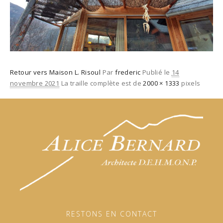
Retour vers Maison L. Risoul
Par
frederic
Publié le
14
novembre 2021
La traille complète est de
2000 × 1333
pixels
RESTONS EN CONTACT