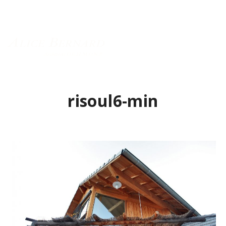
Menu principal
risoul6-min