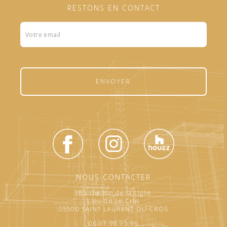
RESTONS EN CONTACT
Formulaire
footer
ENVOYER
NOUS CONTACTER
565 chemin de la Ligne
Lieu-dit Le Cros
05500 SAINT LAURENT DU CROS
06.07.98.95.96