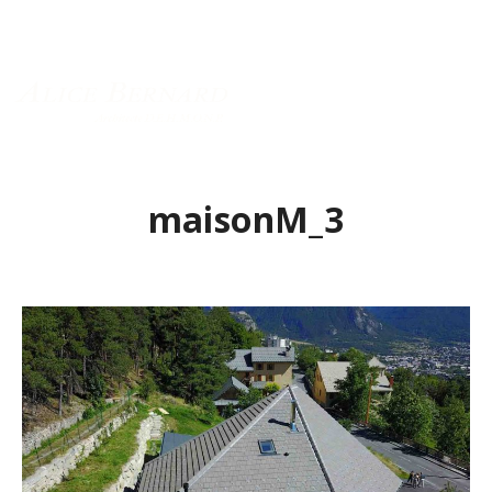
Menu principal
maisonM_3