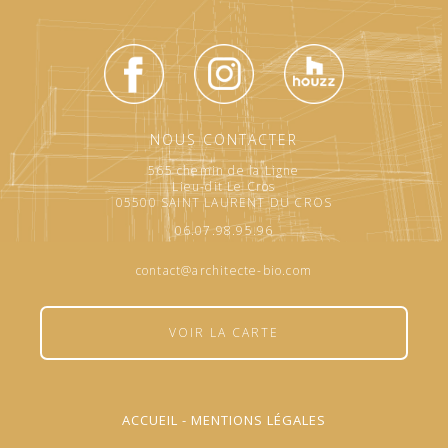
NOUS CONTACTER
565 chemin de la Ligne
Lieu-dit Le Cros
05500 SAINT LAURENT DU CROS
06.07.98.95.96
contact@architecte-bio.com
VOIR LA CARTE
ACCUEIL
-
MENTIONS LÉGALES