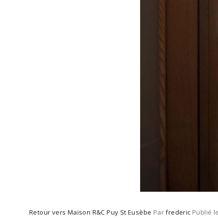
Retour vers Maison R&C Puy St Eusèbe
Par
frederic
Publié l