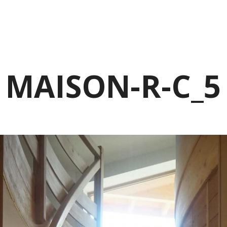
QUI SOMMES-NOUS ?
NOS MISSIONS
L’ARCHITECTURE BIOCL
MAISON-R-C_5