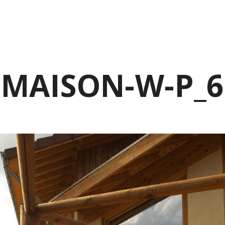
QUI SOMMES-NOUS ?
NOS MISSIONS
L’ARCHITECTURE BIOCL
MAISON-W-P_6