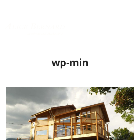
Menu principal
wp-min