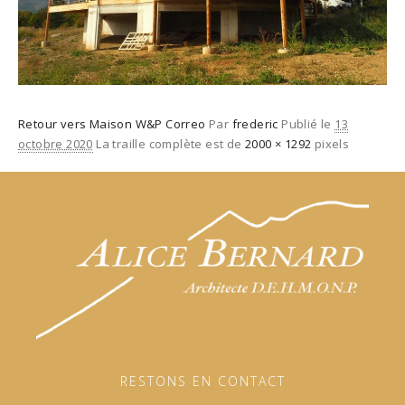
Retour vers Maison W&P Correo
Par
frederic
Publié le
13
octobre 2020
La traille complète est de
2000 × 1292
pixels
RESTONS EN CONTACT