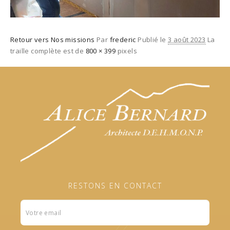
Retour vers Nos missions
Par
frederic
Publié le
3 août 2023
La
traille complète est de
800 × 399
pixels
RESTONS EN CONTACT
Formulaire
footer