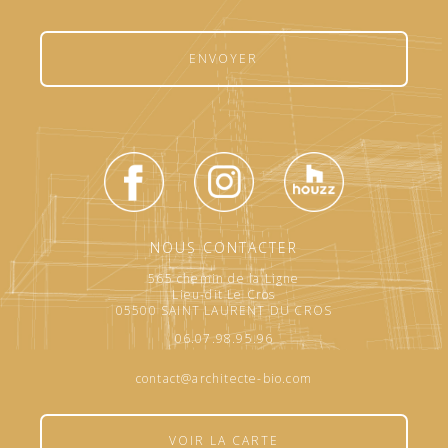
ENVOYER
NOUS CONTACTER
565 chemin de la Ligne
Lieu-dit Le Cros
05500 SAINT LAURENT DU CROS
06.07.98.95.96
contact@architecte-bio.com
VOIR LA CARTE