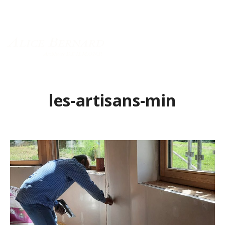
Menu principal
les-artisans-min