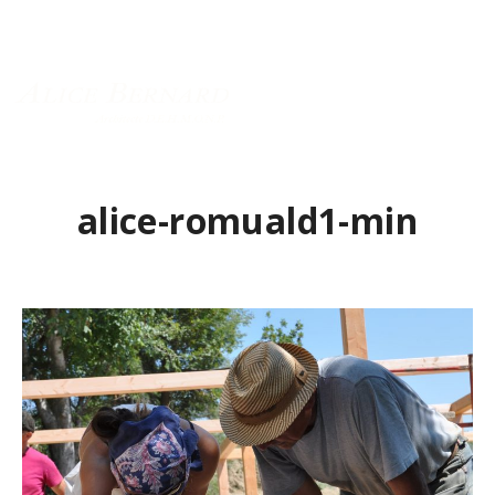
Menu principal
alice-romuald1-min