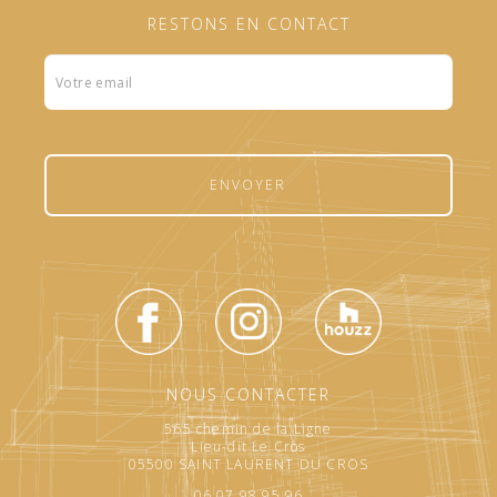
RESTONS EN CONTACT
Formulaire
footer
ENVOYER
NOUS CONTACTER
565 chemin de la Ligne
Lieu-dit Le Cros
05500 SAINT LAURENT DU CROS
06.07.98.95.96