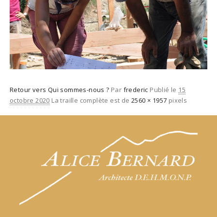
Retour vers Qui sommes-nous ?
Par
frederic
Publié le
15
octobre 2020
La traille complète est de
2560 × 1957
pixels