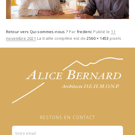
Retour vers Qui sommes-nous ?
Par
frederic
Publié le
11
novembre 2021
La traille complète est de
2560 × 1453
pixels
RESTONS EN CONTACT
Formulaire
footer