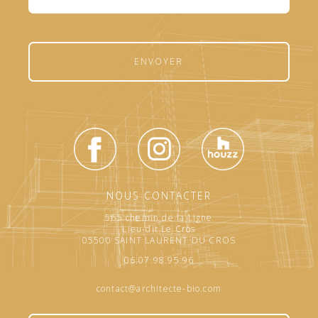
ENVOYER
NOUS CONTACTER
565 chemin de la Ligne
Lieu-dit Le Cros
05500 SAINT LAURENT DU CROS
06.07.98.95.96
contact@architecte-bio.com